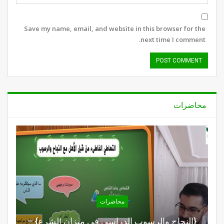
Save my name, email, and website in this browser for the
next time I comment.
محاضرات
محاضرات
{النجاح والرسوب الدراسي في ميزان الشرع} –