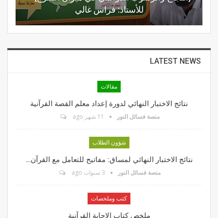
للأستاذ: فراس غالي
LATEST NEWS
مقالات
نتائج الاختبار النهائي لدورة إعداد معلم القصة القرآنية
منصة فسائل النور
11 شهر ago
شؤون الطلاب
نتائج الاختبار النهائي لمساق: مفاتيح للتعامل مع القرآن…
منصة فسائل النور
3 سنوات ago
كتب وملخصات
ملخص كتاب الإجابة القرآنية