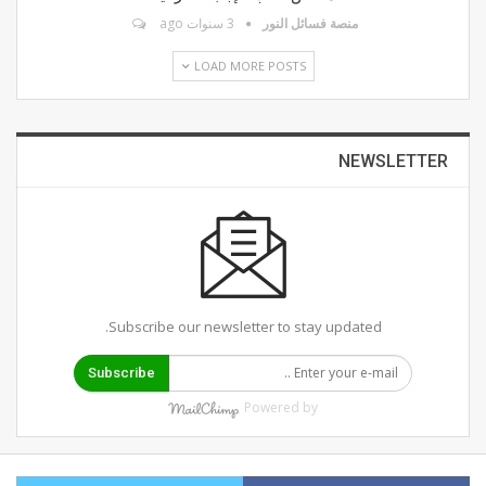
منصة فسائل النور
3 سنوات ago
LOAD MORE POSTS
NEWSLETTER
Subscribe our newsletter to stay updated.
Subscribe
Powered by