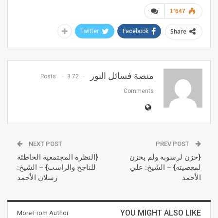
1٬647
Share
Twitter
Facebook
منصة فسائل النور
3
72 Posts
Comments
NEXT POST
PREV POST
{حزن لرسوبه ولم يحزن
{النظرة المجتمعية الخاطئة
لمعصيته} – الشيخ: علي
للناجح والراسب} – الشيخ:
الأحمد
رسلان الأحمد
YOU MIGHT ALSO LIKE
More From Author