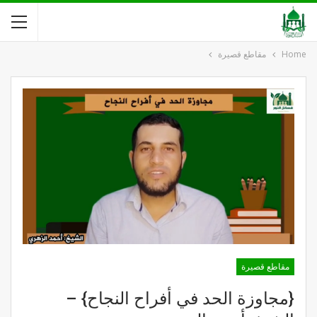
Home
مقاطع قصيرة
مقاطع قصيرة
{مجاوزة الحد في أفراح النجاح} –