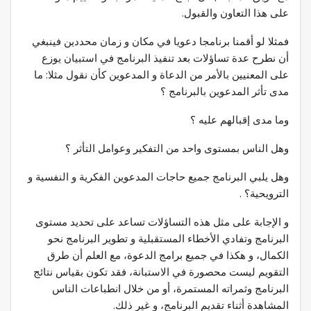
على هذا التعاون والقبول.
فمثلا لو أقمنا برنامجا دعويا في مكان و زمان محددين فينبغي
أن نطرح عدة تساؤلات بعد تنفيذ البرنامج في استبيان يوزع
على المعنيين بالأمر من الدعاة و المدعوين كأن نقول مثلا: ما
مدى تأثر المدعوين بالبرنامج ؟
وما مدى إقبالهم عليه ؟
وهل الناس بمستوى واحد من التفكير وعوامل التأثر ؟
وهل يلبي البرنامج جميع حاجات المدعوين الفكرية و النفسية و
الترويحية؟ .
و الإجابة على مثل هذه التساؤلات تساعد على تحديد مستوى
البرنامج وتفادي الأخطاء المستقبلية و تطوير البرنامج نحو
الكمال، و هكذا في جميع برامج الدعوة، مع العلم أن طرق
التقويم ليست محصورة في الاستبانة، فقد تكون بقياس نتائج
البرنامج وثمراته المستمرة، أو من خلال انطباعات الناس
المشاهدة أثناء تقديم البرنامج، و غير ذلك.