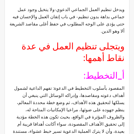
ويدخل تنظيم العمل الجماعي الدعوي-ولا يتخيل وجود عمل
جماعي بداهة بدون تنظيم- في باب إتقان العمل والإحسان فيه
حتى يؤدى على الوجه المطلوب في حفظ أغلى مقاصد الشريعة
ألا وهو الدين.
ويتجلى تنظيم العمل في عدة
نقاط أهمها:
أ_التخطيط:
المقصود بأسلوب التخطيط في الدعوة: تفهم الداعية لشمول
أهداف دعوته ومقاصدها، وإدراكه الوسائل التي ينبغي أن
يسلكها لتحقيق هذه الأهداف، ثم وضع خطة محددة المعالم،
ينظم جهوده على ضوئها، مراعيا الإمكانيات المتاحة له،
والظروف المؤثرة في الواقع، بحيث تكون هذه الخطة مؤدية
إلى تحقيق الأهداف المقصودة، سواء أكانت أهدافا قريبة أم
بعيدة، وأن لا يترك العملية الدعوية تسير خبط عشواء، مستندة