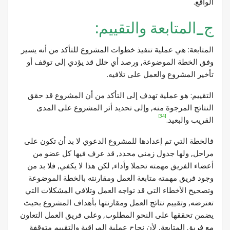
الواقع.
ج_المتابعة والتقييم:
المتابعة: هي عملية تنفيذ خطوات المشروع للتأكد من أنه يسير
وفق الخطة الموضوعة, ورصد أي خلل قد يؤدي إلى توقف أو
تأخير المشروع والعمل على تلافيه.
التقييم: هو عملية تهدف إلى التأكد من أن المشروع قد حقق
النتائج المرجوة منه, وإلى تحديد أثر المشروع على المدى
[34]
القريب والبعيد.
فالخطة التي تم إعدادها للمشروع الدعوي لا بد أن تكون على
مراحل, ولها جدول زمني محدد, قد عرف فيها كل عضو من
أعضاء الفريق مهمته تحملا وأداء, لكن هذا لا يكفي, فلا بد من
وجود فريق مهمته متابعة العمل ومقارنته بالخطة الموضوعة
وتصحيح الأخطاء التي قد تواجه العمل وتلافي المشكلات التي
تعترضه, وتقييم نتائج العمل ومقارنتها بأهداف المشروع بحيث
يضمن تحققها على النحو المطلوب, وعلى فريق العمل التعاون
مع فريق المتابعة, لأن نجاح عملية المراقبة والتقييم متوقفة