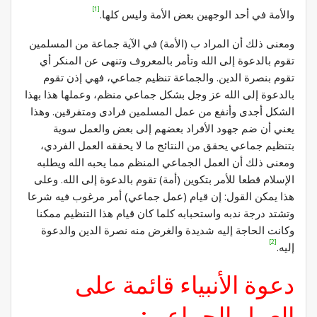
[1]
والأمة في أحد الوجهين بعض الأمة وليس كلها.
ومعنى ذلك أن المراد ب (الأمة) في الآية جماعة من المسلمين
تقوم بالدعوة إلى الله وتأمر بالمعروف وتنهى عن المنكر أي
تقوم بنصرة الدين. والجماعة تنظيم جماعي، فهي إذن تقوم
بالدعوة إلى الله عز وجل بشكل جماعي منظم، وعملها هذا بهذا
الشكل أجدى وأنفع من عمل المسلمين فرادى ومتفرقين. وهذا
يعني أن ضم جهود الأفراد بعضهم إلى بعض والعمل سوية
بتنظيم جماعي يحقق من النتائج ما لا يحققه العمل الفردي،
ومعنى ذلك أن العمل الجماعي المنظم مما يحبه الله ويطلبه
الإسلام قطعا للأمر بتكوين (أمة) تقوم بالدعوة إلى الله. وعلى
هذا يمكن القول: إن قيام (عمل جماعي) أمر مرغوب فيه شرعا
وتشتد درجة ندبه واستحبابه كلما كان قيام هذا التنظيم ممكنا
وكانت الحاجة إليه شديدة والغرض منه نصرة الدين والدعوة
[2]
إليه.
دعوة الأنبياء قائمة على
العمل الجماعي: