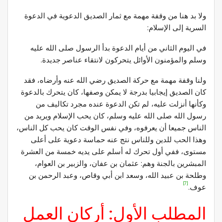
ولا بد هنا من وقفة مهمة مع ثمار الصديق الدعوية في الدعوة
السرية إلى الإسلام:
في اليوم الثاني من أيام الدعوة بدأ الرسول صلى الله عليه
وسلم والمؤمنون الأوائل يتحركون لانتقاء عناصر جديدة.
ولنا وقفة مهمة مع حركة الصديق رضي الله عنه وأرضاه، فقد
كان الصديق إيجابيا بدرجة لا يمكن وصفها، كان يتحرك بالدعوة
وكأنها أنزلت عليه، لم تكن الدعوة عنده مجرد تكاليف من
رسول الله صلى الله عليه وسلم، كان يحب الإسلام ويريد من
الناس جميعا أن يعرفوه، وفي نفس الوقت كان يحب كل الناس،
وهذا الحب للدين وللناس نتج عنه حماسة دعوية على أعلى
مستوى، ففي أول تحرك له أسلم على يديه خمسة من العشرة
المبشرين بالجنة وهم: عثمان بن عفان، والزبير بن العوام،
وطلحة بن عبيد الله، وسعد ابن أبي وقاص، وعبد الرحمن بن
[7]
عوف.
المطلب الأول: أركان العمل