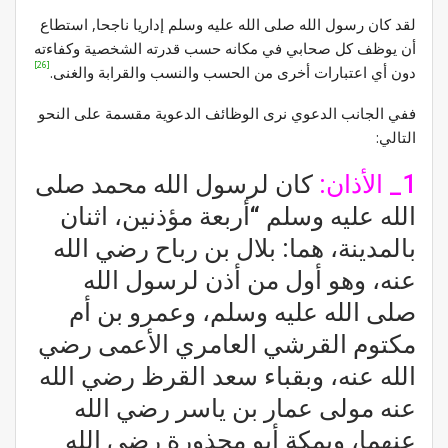
لقد كان رسول الله صلى الله عليه وسلم إداريا ناجحا, استطاع
أن يوظف كل صحابي في مكانه حسب قدرته الشخصية وكفاءته
[26]
دون أي اعتبارات أخرى من الحسب والنسب والقرابة والغنى.
ففي الجانب الدعوي نرى الوظائف الدعوية مقسمة على النحو
التالي:
1_ الأذان:
كان لرسول الله محمد صلى
الله عليه وسلم “أربعة مؤذنين، اثنان
بالمدينة، هما: بلال بن رباح رضي الله
عنه، وهو أول من أذن لرسول الله
صلى الله عليه وسلم، وعمرو بن أم
مكتوم القرشي العامري الأعمى رضي
الله عنه، وبقباء سعد القرظ رضي الله
عنه مولى عمار بن ياسر رضي الله
عنهما، وبمكة أبو محذورة رضي الله