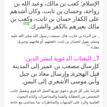
الإسلام: كعب بن مالك، وعبد الله بن
رواحة، وحسان بن ثابت، وكان أشدهم
على الكفار حسان بن ثابت، وكعب بن
[32]
مالك يعيرهم بالكفر والشرك.
_ عن البراء بن عازب، قال: سمعت رسول الله صلى الله عليه
وسلم، يقول لحسان بن ثابت: «اهجهم، أو هاجهم، وجبريل
[33]
معك».
7_ البعثات الدعوية لنشر الدين:
كإرسال مصعب بن عمير إلى المدينة
قبل الهجرة, وإرسال معاذ بن جبل
وأبي موسى الأشعري إلى اليمن.
فلزاما على كل فريق دعوي توزيع العمل الدعوي وتفعيل جانب
التخصص من الخطابة والفتيا والمحاضرات وكتابة البحوث
العلمية والرد على الشبهات والمناظرات بما يتماشى مع حاجة