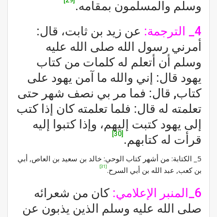
وسلم والمسلمون بمقامه.
4_ الترجمة:
عن زيد بن ثابت، قال:
أمرني رسول الله صلى الله عليه
وسلم أن أتعلم له كلمات من كتاب
يهود قال: إني والله ما آمن يهود على
كتاب, قال: فما مر بي نصف شهر حتى
تعلمته له قال: فلما تعلمته كان إذا كتب
إلى يهود كتبت إليهم، وإذا كتبوا إليه
[30]
قرأت له كتابهم.
5_ الكتابة: من أشهر كتاب الوحي: خالد بن سعيد بن العاص, أبي
[31]
بن كعب, عبد الله بن أبي السرح.
6_المنبر الإعلامي:
كان من شعرائه
صلى الله عليه وسلم الذين يذبون عن