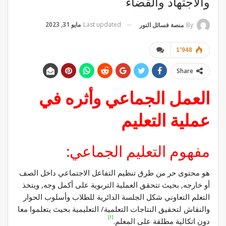
والاجتهاد والقضاء
Last updated
مايو 31, 2023
By
منصة فسائل النور
1٬948
Share
العمل الجماعي وأثره في
عملية التعليم
مفهوم التعليم الجماعي:
هو محتوى حر من طرق تنظيم التفاعل الاجتماعي داخل الصف
أو خارجه, بحيث تتحقق العملية التربوية على أكمل وجه, ويتخذ
التعلم التعاوني شكل الجلسة الدائرية للطلاب وأسلوب الحوار
والنقاش لتحقيق النتاجات التعلمية/ التعليمية بحيث يتعلموا معا
[1]
دون اتكالية مطلقة على المعلم.