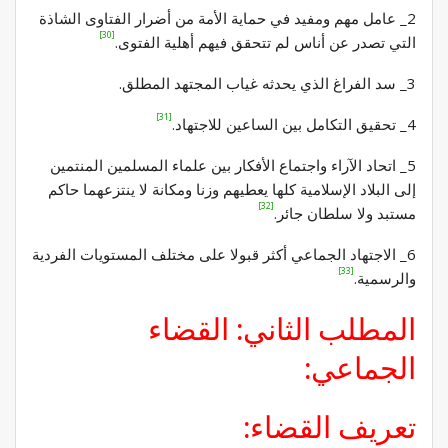
2_ عامل مهم ومفيد في حماية الأمة من أضرار الفتاوى الشاذة
[30]
التي تصدر عن أناس لم تتحقق فيهم أهلية الفتوى.
3_ سد الفراغ الذي يحدثه غياب المجتهد المطلق.
[31]
4_ تحقيق التكامل بين الساعين للاجتهاد.
5_ اتحاد الآراء واجتماع الأفكار بين علماء المسلمين المنتمين
إلى البلاد الإسلامية كلها يعطيهم وزنا ومكانة لا ينتزعهما حاكم
[32]
مستبد ولا سلطان جائر.
6_ الاجتهاد الجماعي أكثر قبولا على مختلف المستويات الفردية
[33]
والرسمية.
المطلب الثاني: القضاء
الجماعي:
تعريف القضاء: