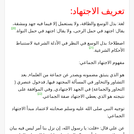
تعريف الاجتهاد:
لغة: بذل الوسع والطاقة، ولا يستعمل إلا فيما فيه جهد ومشقة،
[20]
يقال: اجتهد في حمل الرحى، ولا يقال: اجتهد في حمل النواة.
اصطلاحا: بذل الوسع في النظر في الأدلة الشرعية لاستنباط
[21]
الأحكام الشرعية.
مفهوم الاجتهاد الجماعي:
هو الذي ينبثق مضمونه ويصدر عن جماعة من العلماء, بعد
التشاور والتحاور في المسألة المجتهد فيها, فدخول عنصري (
التحاور والجماعة) في الجهد الاجتهادي, وفي الموافقة على
[22]
نتيجته هو الذي يعطي الاجتهاد صفة الجماعي.
توجيه النبي صلى الله عليه وسلم صحابته لاعتماد مبدأ الاجتهاد
الجماعي:
عن علي قال: «قلت: يا رسول الله، إن نزل بنا أمر ليس فيه بيان