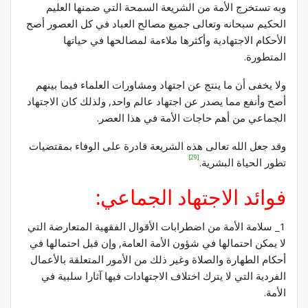
وبه تستخرج الأمة من الشريعة السمحة التي ضمنها العليم
الحكيم سبحانه وتعالى جميع مصالح العباد في كل العصور أصح
الأحكام الاجتهادية وأكثرها ملاءمة لمصالحها في حياتها
المتطورة.
ولا يخفى أن ما ينتج عن اجتهاد ومشاورات العلماء فيما بينهم
أصح وأنفع مما يصدر عن اجتهاد عالم واحد, ولذلك كان الاجتهاد
الجماعي من أهم حاجات الأمة في هذا العصر.
وقد جعل الله تعالى هذه الشريعة قادرة على الوفاء بمقتضيات
[29]
تطور الحياة البشرية.
فوائد الاجتهاد الجماعي:
1_ سلامة الأمة من اضطرابات الأقوال الفقهية المتعارضة التي
لا يمكن احتمالها في شؤون الأمة العامة, وإن قبل احتمالها في
أحكام الطهارة والصلاة وغير ذلك من الأمور المتعلقة بالأعمال
الفردية التي لا يترك اختلاف الاجتهادات فيها آثارا سلبية في
الأمة.