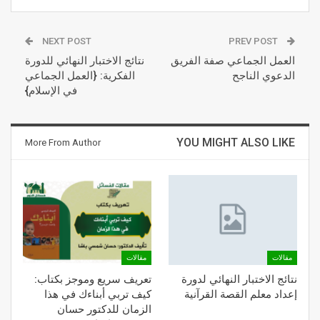
NEXT POST
PREV POST
العمل الجماعي صفة الفريق
نتائج الاختبار النهائي للدورة
الدعوي الناجح
الفكرية: {العمل الجماعي
في الإسلام}
YOU MIGHT ALSO LIKE
More From Author
مقالات
مقالات
نتائج الاختبار النهائي لدورة
تعريف سريع وموجز بكتاب:
إعداد معلم القصة القرآنية
كيف تربي أبناءك في هذا
الزمان للدكتور حسان