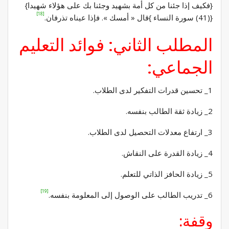
{فكيف إذا جئنا من كل أمة بشهيد وجئنا بك على هؤلاء شهيدا}
[18]
{(41) سورة النساء }قال « أمسك ». فإذا عيناه تذرفان.
المطلب الثاني: فوائد التعليم
الجماعي:
1_ تحسين قدرات التفكير لدى الطلاب.
2_ زيادة ثقة الطالب بنفسه.
3_ ارتفاع معدلات التحصيل لدى الطلاب.
4_ زيادة القدرة على النقاش.
5_ زيادة الحافز الذاتي للتعلم.
[19]
6_ تدريب الطالب على الوصول إلى المعلومة بنفسه.
وقفة: