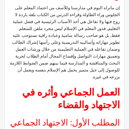
إن مانراه اليوم في مدارسنا وللأسف من اعتماد المعلم على
الجلوس وراء الطاولة وقراءة الدرس من الكتاب بلغة باردة لا
روح فيها ولا تفاعل هي أحد الأسباب الرئيسية في فشل عملية
التعليم, فدور المعلم في الإسلام ليس مجرد ملقن للمتعلم
فقط, بل هو صاحب رسالة سامية وعبادة راقية تستوجب عليه
تطوير مهاراته وأساليبه التدريسية وعلى رأسها إشراك الطالب
وضمان تفاعله في العملية التعليمية من خلال ورشات العمل
وتعميق مهارات التواصل وإفساح المجال أمام الطلاب لحرية
البحث والمناقشة و المدارسة فيما بينهم ضمن الضوابط اللازمة
للوصول إلى جيل متميز يحمل هم الإسلام بنفسه ويعمل أن
يزرعه في غيره.
العمل الجماعي وأثره في
الاجتهاد والقضاء
المطلب الأول: الاجتهاد الجماعي