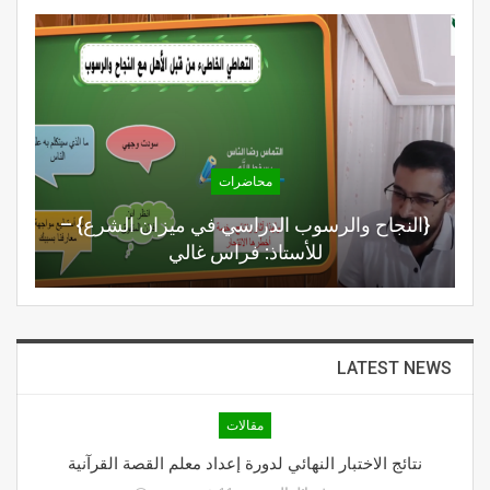
محاضرات
{النجاح والرسوب الدراسي في ميزان الشرع} –
للأستاذ: فراس غالي
LATEST NEWS
مقالات
نتائج الاختبار النهائي لدورة إعداد معلم القصة القرآنية